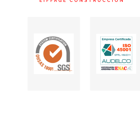
EIFFAGE CONSTRUCCIÓN
Gestión de la
SGS OHSAS
Seguridad y de la
(descargar 1)
Salud Laboral
(descargar 2)
(descargar 3)
(descargar)
(descargar 4)