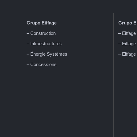
Grupo Eiffage
Grupo Ei
– Construction
– Eiffag
– Infraestructures
– Eiffage
– Énergie Systèmes
– Eiffage
– Concessions