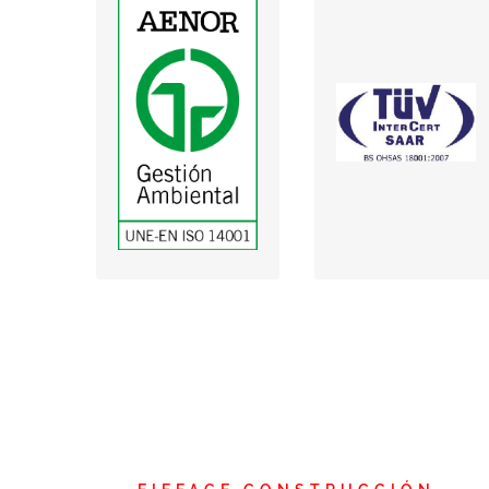
Certificado de
Gestión Ambiental
OHSAS 18001
(descargar)
(descargar)