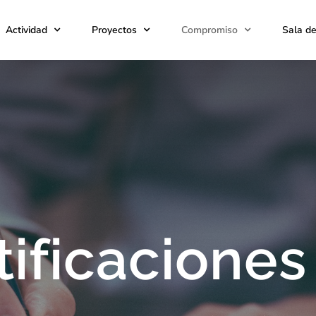
Actividad
Proyectos
Compromiso
Sala d
tificaciones