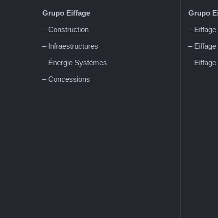
Grupo Eiffage
Grupo Ei
– Construction
– Eiffag
– Infraestructures
– Eiffage
– Énergie Systèmes
– Eiffage
Parc Cientí
– Concessions