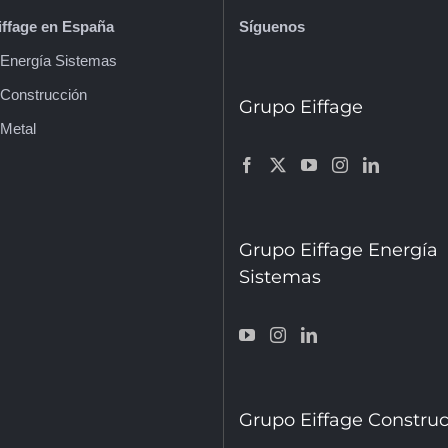
ffage en España
Síguenos
e Energía Sistemas
 Construcción
Grupo Eiffage
 Metal
fic de Barcelona
Grupo Eiffage Energía
Sistemas
Grupo Eiffage Constru