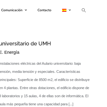
e Comunicación
Contacto
Instalación eléctrica del Aulario
universitario de UMH
E. Energía
Instalaciones eléctricas del Aulario universitario: baja
tensión, media tensión y especiales. Características
principales: Superficie de 8500 m2, el edificio se distribuye
en 4 plantas. Entre otras dotaciones, el edificio dispone de
8 laboratorios y 15 aulas, 4 de ellas son de informática. El
aula más pequeña tiene una capacidad para [...]