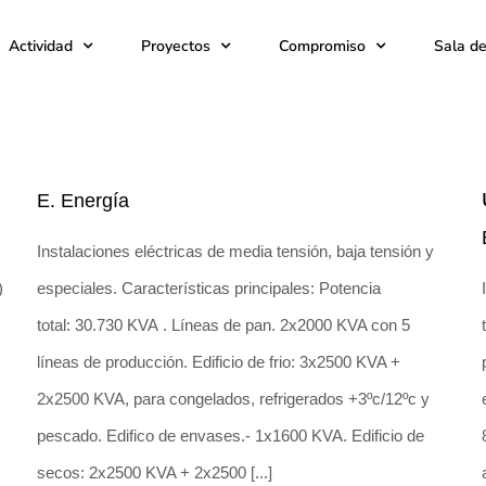
Actividad
Proyectos
Compromiso
Sala d
Instalación en el Centro Logístico de
Mercadona en Abrera
E. Energía
Instalaciones eléctricas de media tensión, baja tensión y
)
especiales. Características principales: Potencia
total: 30.730 KVA . Líneas de pan. 2x2000 KVA con 5
líneas de producción. Edificio de frio: 3x2500 KVA +
2x2500 KVA, para congelados, refrigerados +3ºc/12ºc y
pescado. Edifico de envases.- 1x1600 KVA. Edificio de
secos: 2x2500 KVA + 2x2500 [...]