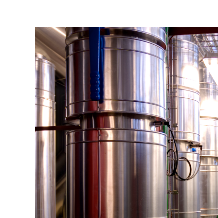
Mejora energética del Centro Nacional
de Biotecnología