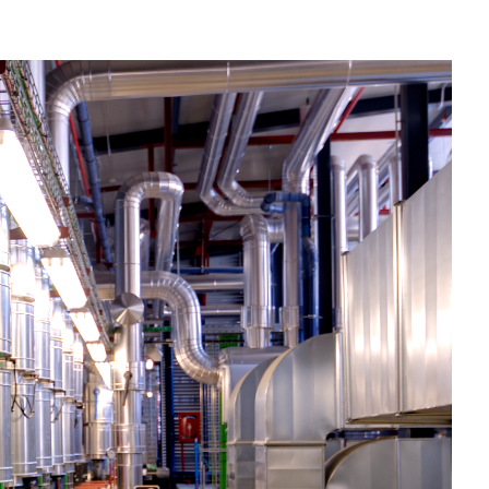
Instalación en el Centro Logístico de
Mercadona en Abrera