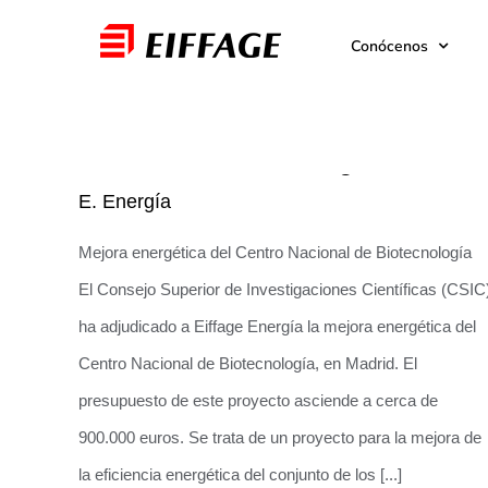
Saltar
Conócenos
al
contenido
Mejora energética del Centro
Nacional de Biotecnología
E. Energía
Mejora energética del Centro Nacional de Biotecnología
El Consejo Superior de Investigaciones Científicas (CSIC
ha adjudicado a Eiffage Energía la mejora energética del
Centro Nacional de Biotecnología, en Madrid. El
presupuesto de este proyecto asciende a cerca de
900.000 euros. Se trata de un proyecto para la mejora de
la eficiencia energética del conjunto de los [...]