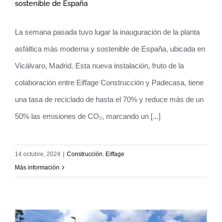
sostenible de España
Eiffage construye la Planta de Asfalto
La semana pasada tuvo lugar la inauguración de la planta
más moderna y sostenible de España
asfáltica más moderna y sostenible de España, ubicada en
Vicálvaro, Madrid. Esta nueva instalación, fruto de la
colaboración entre Eiffage Construcción y Padecasa, tiene
una tasa de reciclado de hasta el 70% y reduce más de un
50% las emisiones de CO₂, marcando un [...]
14 octubre, 2024
|
Construcción
,
Eiffage
Más información