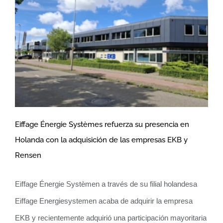
Eiffage Énergie Systèmes refuerza su presencia en
Eiffage Énergie Systèmes refuerza su
Holanda con la adquisición de las empresas EKB y
Rensen
presencia en Holanda con la
adquisición de las empresas EKB y
Eiffage Énergie Systèmen a través de su filial holandesa
Rensen
Eiffage Energiesystemen acaba de adquirir la empresa
EKB y recientemente adquirió una participación mayoritaria