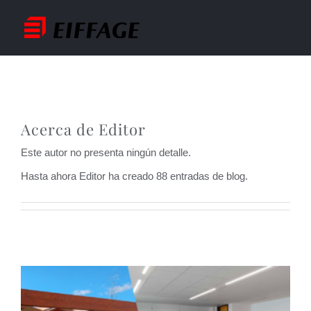
Saltar
al
contenido
Acerca de
Editor
Este autor no presenta ningún detalle.
Hasta ahora Editor ha creado 88 entradas de blog.