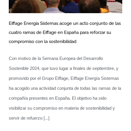
Eiffage Energía Sistemas acoge un acto conjunto de las
cuatro ramas de Eiffage en España para reforzar su
Eiffage Energía Sistemas acoge un acto
compromiso con la sostenibilidad
conjunto de las cuatro ramas de Eiffage
en España para reforzar su compromiso
Con motivo de la Semana Europea del Desarrollo
con la sostenibilidad
Sostenible 2024, que tuvo lugar a finales de septiembre, y
promovido por el Grupo Eiffage, Eiffage Energía Sistemas
ha acogido una actividad conjunta de todas las ramas de la
compañía presentes en España. El objetivo ha sido
visibilizar su compromiso en materia de sostenibilidad y
servir de refuerzo [...]