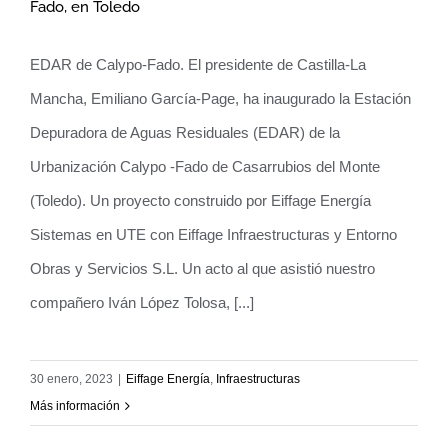
Fado, en Toledo
Inaugurada la nueva EDAR de la
EDAR de Calypo-Fado. El presidente de Castilla-La
urbanización Calypo-Fado, en Toledo
Mancha, Emiliano García-Page, ha inaugurado la Estación
Depuradora de Aguas Residuales (EDAR) de la
Urbanización Calypo -Fado de Casarrubios del Monte
(Toledo). Un proyecto construido por Eiffage Energía
Sistemas en UTE con Eiffage Infraestructuras y Entorno
Obras y Servicios S.L. Un acto al que asistió nuestro
compañero Iván López Tolosa, [...]
30 enero, 2023
|
Eiffage Energía
,
Infraestructuras
Más información