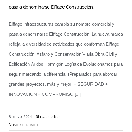
pasa a denominarse Eiffage Construcción.
Eiffage Infraestructuras cambia su
Eiffage Infraestructuras cambia su nombre comercial y
nombre comercial y pasa a
pasa a denominarse Eiffage Construcción. La nueva marca
denominarse Eiffage Construcción.
refleja la diversidad de actividades que conforman Eiffage
Construcción: Asfalto y Conservación Viaria Obra Civil y
Edificación Áridos Hormigón Logística Evolucionamos para
seguir marcando la diferencia. ¡Preparados para abordar
grandes proyectos, más y mejor! + SEGURIDAD +
INNOVACIÓN + COMPROMISO [...]
8 marzo, 2024
|
Sin categorizar
Más información