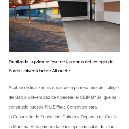
Finalizada la primera fase de las obras del colegio del
Barrio Universidad de Albacete
Finalizada la primera fase de las obras
del colegio del Barrio Universidad de
Acaban de finalizar las obras de la primera fase del colegio
del Barrio Universidad de Albacete, el CEIP Nº 34, que ha
Albacete
construido nuestra filial Eiffage Conscytec para
la Consejería de Educación, Cultura y Deportes de Castilla-
la Mancha. Esta primera fase incluye seis aulas de infantil