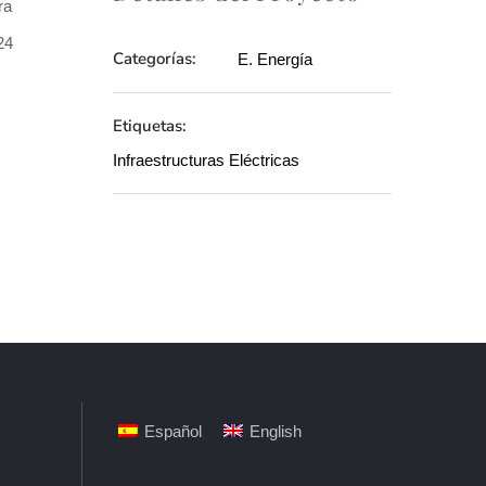
ra
24
Categorías:
E. Energía
Etiquetas:
Infraestructuras Eléctricas
Español
English