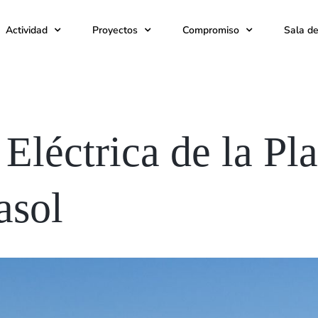
Actividad
Proyectos
Compromiso
Sala d
 Eléctrica de la Pl
asol