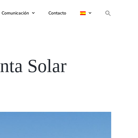
e Comunicación
Contacto
anta Solar