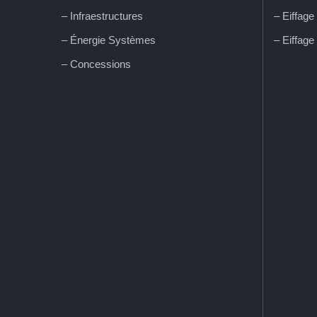
– Infraestructures
– Eiffage
– Énergie Systèmes
– Eiffage
– Concessions