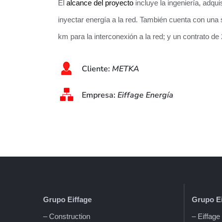
El
alcance del proyecto
incluye la ingeniería, adqu
inyectar energía a la red. También cuenta con una 
km para la interconexión a la red; y un contrato d
Cliente:
METKA
Empresa:
Eiffage Energía
Grupo Eiffage
Grupo Ei
– Construction
– Eiffag