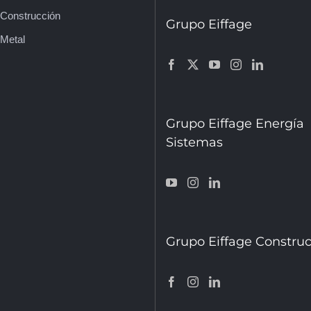
 Construcción
Grupo Eiffage
 Metal
Grupo Eiffage Energía
Sistemas
Grupo Eiffage Constru