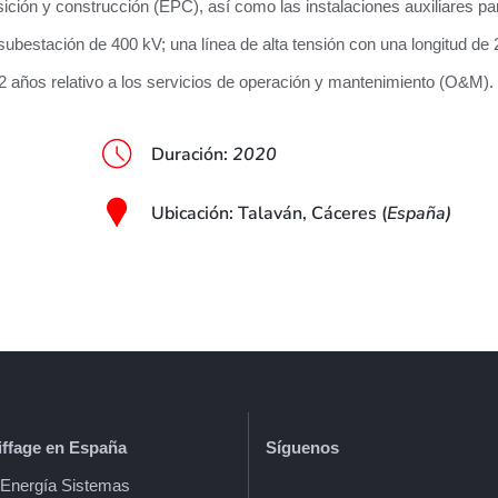
isición y construcción (EPC), así como las instalaciones auxiliares pa
subestación de 400 kV; una línea de alta tensión con una longitud de 
e 2 años relativo a los servicios de operación y mantenimiento (O&M).
Duración
:
2020
Ubicación
: Talaván, Cáceres (
España)
ffage en España
Síguenos
e Energía Sistemas