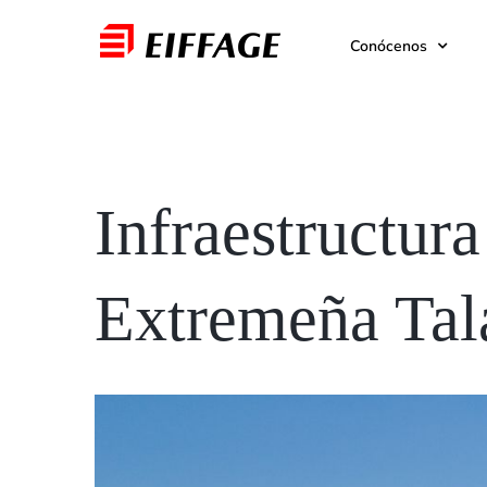
Saltar
Conócenos
al
contenido
Infraestructura
Extremeña Tal