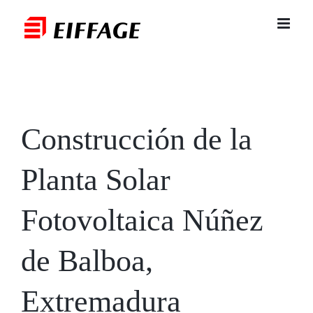
Saltar
al
contenido
Construcción de la
Planta Solar
Fotovoltaica Núñez
de Balboa,
Extremadura