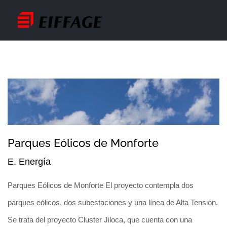
Saltar
al
contenido
Parques Eólicos de Monforte
E. Energía
Parques Eólicos de Monforte El proyecto contempla dos
parques eólicos, dos subestaciones y una línea de Alta Tensión.
Se trata del proyecto Cluster Jiloca, que cuenta con una