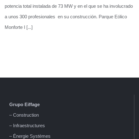
potencia total instalada de 73 MW y en el que se ha involucrado
a unos 300 profesionales en su construcción. Parque Eólico
Monforte I [...]
Parques Eólicos de Monforte
Grupo Eiffage
– Construction
– Infraestructures
– Énergie Systèmes