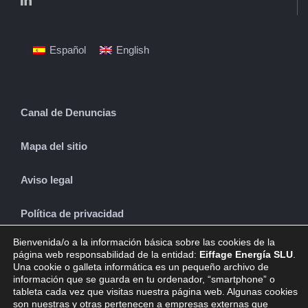
Español
English
Canal de Denuncias
Mapa del sitio
Aviso legal
Política de privacidad
Bienvenida/o a la información básica sobre las cookies de la
Política de cookies
página web responsabilidad de la entidad:
Eiffage Energía SLU
.
Una cookie o galleta informática es un pequeño archivo de
información que se guarda en tu ordenador, “smartphone” o
tableta cada vez que visitas nuestra página web. Algunas cookies
son nuestras y otras pertenecen a empresas externas que
CONTACTO