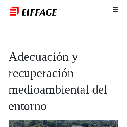
Saltar
al
contenido
Adecuación y
recuperación
medioambiental del
entorno