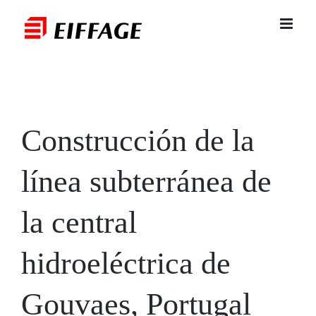
Saltar
al
contenido
Construcción de la
línea subterránea de
la central
hidroeléctrica de
Gouvaes, Portugal