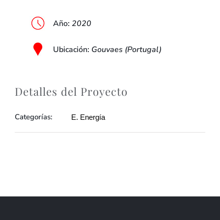
Año
:
2020
Ubicación
:
Gouvaes (Portugal)
Detalles del Proyecto
Categorías:
E. Energía