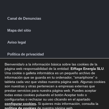
Canal de Denuncias
Mapa del sitio
Aviso legal
Política de privacidad
Bienvenida/o a la información básica sobre las cookies de la
Política de cookies
página web responsabilidad de la entidad:
Eiffage Energía SLU
.
Una cookie o galleta informática es un pequeño archivo de
información que se guarda en tu ordenador, “smartphone” o
tableta cada vez que visitas nuestra página web. Algunas cookies
son nuestras y otras pertenecen a empresas externas que
CONTACTO
prestan servicios para nuestra página web. Puedes aceptar
todas estas cookies pulsando el botón Aceptar todo o
configurarlas o rechazar su uso clicando en el apartado
configurar cookies
.
Si quieres más información, consulta la
política de cookies
de nuestra página web.