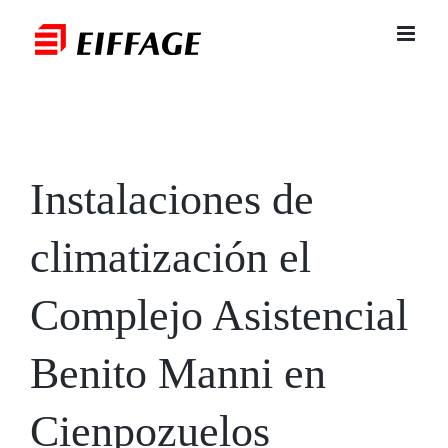
Saltar
al
contenido
Instalaciones de
climatización el
Complejo Asistencial
Benito Manni en
Cienpozuelos