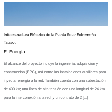
Infraestructura Eléctrica de la Planta Solar Extremeña
Talasol
Parques Eólicos de Monforte
E. Energía
El alcance del proyecto incluye la ingeniería, adquisición y
construcción (EPC), así como las instalaciones auxiliares para
inyectar energía a la red. También cuenta con una subestación
de 400 kV; una línea de alta tensión con una longitud de 24 km
para la interconexión a la red; y un contrato de 2 [...]
Obras y mantenimiento de los centros de
autotransformación y telemando de energías de un tramo