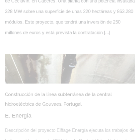
de Ceclavín, en Cáceres. Una planta con una potencia instalada
328 MW sobre una superficie de unas 220 hectáreas y 863.280
módulos. Este proyecto, que tendrá una inversión de 250
millones de euros y está prevista la contratación [...]
Construcción de la línea subterránea de la central
Tres Plantas Fotovoltaicas en
hidroeléctrica de Gouvaes, Portugal
E. Energía
Extremadura
Descripción del proyecto Eiffage Energía ejecuta los trabajos de