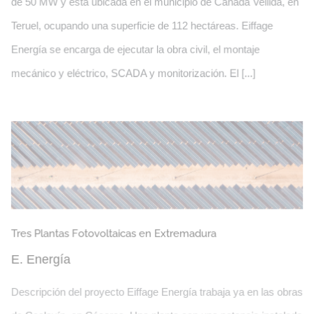
de 50 MW y está ubicada en el municipio de Cañada Vellida, en
Teruel, ocupando una superficie de 112 hectáreas. Eiffage
Energía se encarga de ejecutar la obra civil, el montaje
mecánico y eléctrico, SCADA y monitorización. El [...]
Planta Fotovoltaica Montesol, Teruel
Tres Plantas Fotovoltaicas en Extremadura
E. Energía
Descripción del proyecto Eiffage Energía trabaja ya en las obras