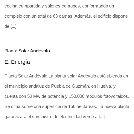
cocina compartida y salones comunes, conformando un
complejo con un total de 63 camas. Además, el edificio dispone
de [...]
Planta Solar Andévalo
E. Energía
Planta Solar Andévalo La planta solar Andévalo está ubicada en
el municipio andaluz de Puebla de Guzmán, en Huelva, y
Primer ‘coliving’ con estructura de madera
cuenta con 50 Mw de potencia y 150.000 módulos fotovoltaicos.
de España
Se sitúa sobre una superficie de 150 hectáreas. La nueva planta
garantizará el suministro de electricidad verde a [...]