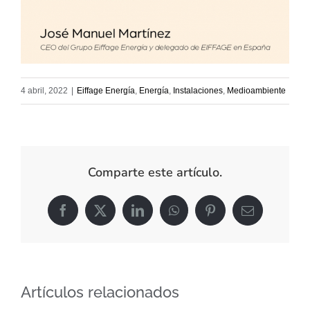
4 abril, 2022
|
Eiffage Energía
,
Energía
,
Instalaciones
,
Medioambiente
Comparte este artículo.
Facebook
X
LinkedIn
WhatsApp
Pinterest
Correo
electrónico
Artículos relacionados