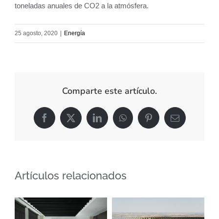
toneladas anuales de CO2 a la atmósfera.
25 agosto, 2020
|
Energía
Comparte este artículo.
Facebook
X
LinkedIn
WhatsApp
Pinterest
Correo
electrónico
Artículos relacionados