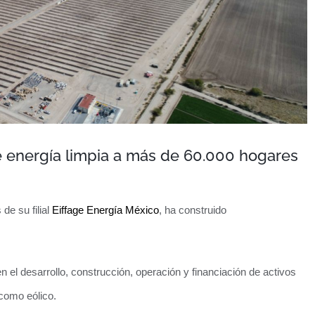
de energía limpia a más de 60.000 hogares
 de su filial
Eiffage Energía México
, ha construido
l desarrollo, construcción, operación y financiación de activos
 como eólico.