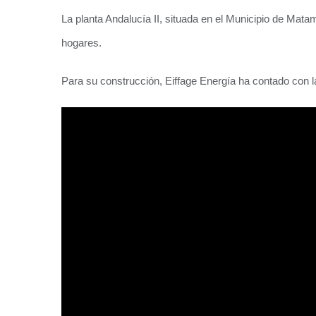
La planta Andalucía II, situada en el Municipio de Mat
hogares.
Para su construcción, Eiffage Energía ha contado con 