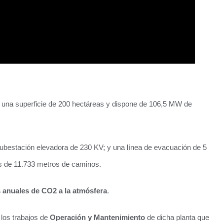
e una superficie de 200 hectáreas y dispone de 106,5 MW de
ubestación elevadora de 230 KV; y una línea de evacuación de 5
ás de 11.733 metros de caminos.
s anuales de CO2 a la atmósfera
.
 los trabajos de
Operación y Mantenimiento
de dicha planta que