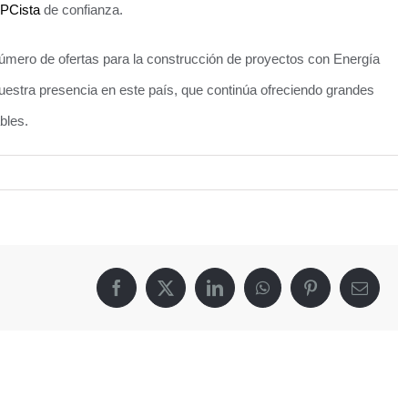
PCista
de confianza.
úmero de ofertas para la construcción de proyectos con Energía
nuestra presencia en este país, que continúa ofreciendo grandes
bles.
Facebook
X
LinkedIn
WhatsApp
Pinterest
Correo
electró