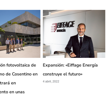
ión fotovoltaica de
Expansión: «Eiffage Energía
o de Cosentino en
construye el futuro»
4 abril, 2022
trará en
ento en unas